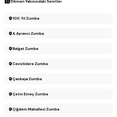
Dikmen Yakınındaki Semtler
100. Yıl Zumba
A.Ayrancı Zumba
Balgat Zumba
Cevizlidere Zumba
Çankaya Zumba
Çetin Emeç Zumba
Çiğdem Mahallesi Zumba