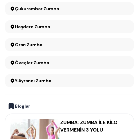
Çukurambar Zumba
Hoşdere Zumba
Oran Zumba
Öveçler Zumba
Y.Ayrancı Zumba
Bloglar
ZUMBA: ZUMBA İLE KİLO
VERMENİN 3 YOLU