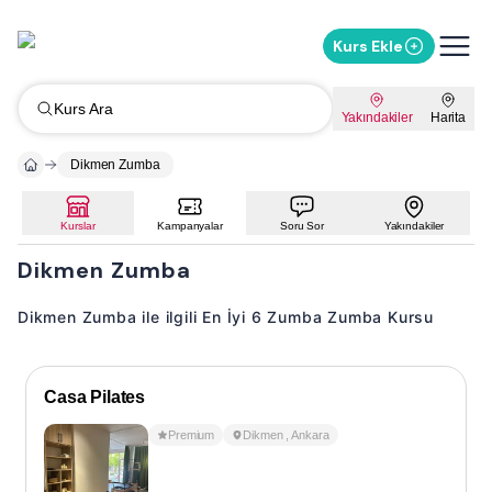
Kurs Ekle
Kurs Ara
Yakındakiler
Harita
Dikmen Zumba
Kurslar
Kampanyalar
Soru Sor
Yakındakiler
Dikmen Zumba
Dikmen Zumba ile ilgili En İyi 6 Zumba Zumba Kursu
Casa Pilates
Premium
Dikmen
,
Ankara