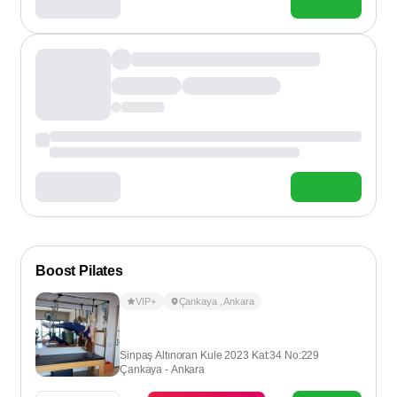
Boost Pilates
VIP+
Çankaya
,
Ankara
Sinpaş Altınoran Kule 2023 Kat:34 No:229
Çankaya - Ankara