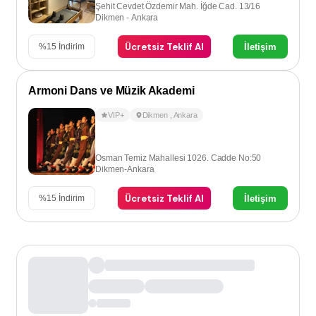
Şehit Cevdet Özdemir Mah. İğde Cad. 13/16
Dikmen - Ankara
Ücretsiz Teklif Al
İletişim
%
15
İndirim
Armoni Dans ve Müzik Akademi
VIP+
Dikmen
,
Ankara
Osman Temiz Mahallesi 1026. Cadde No:50
Dikmen-Ankara
Ücretsiz Teklif Al
İletişim
%
15
İndirim