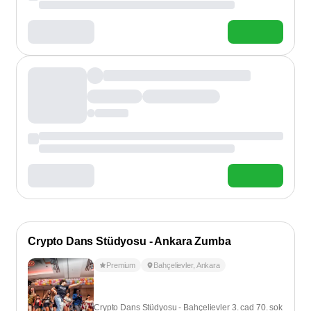
Crypto Dans Stüdyosu - Ankara Zumba
Premium
Bahçelievler
,
Ankara
Crypto Dans Stüdyosu - Bahçelievler 3. cad 70. sok