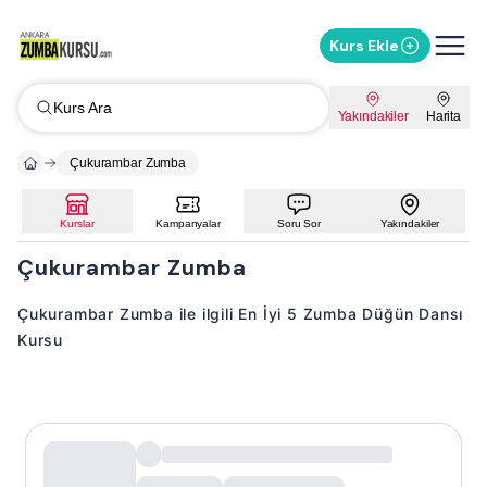
Kurs Ekle
Kurs Ara
Yakındakiler
Harita
Çukurambar Zumba
Kurslar
Kampanyalar
Soru Sor
Yakındakiler
Çukurambar Zumba
Çukurambar Zumba ile ilgili En İyi 5 Zumba Düğün Dansı
Kursu