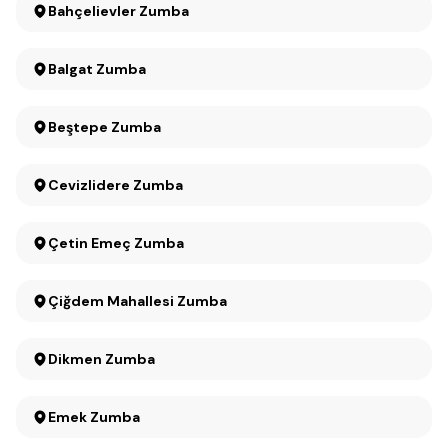
Bahçelievler Zumba
Balgat Zumba
Beştepe Zumba
Cevizlidere Zumba
Çetin Emeç Zumba
Çiğdem Mahallesi Zumba
Dikmen Zumba
Emek Zumba