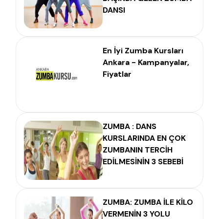
DANSI
En İyi Zumba Kursları
Ankara - Kampanyalar,
Fiyatlar
ZUMBA : DANS
KURSLARINDA EN ÇOK
ZUMBANIN TERCİH
EDİLMESİNİN 3 SEBEBİ
ZUMBA: ZUMBA İLE KİLO
VERMENİN 3 YOLU