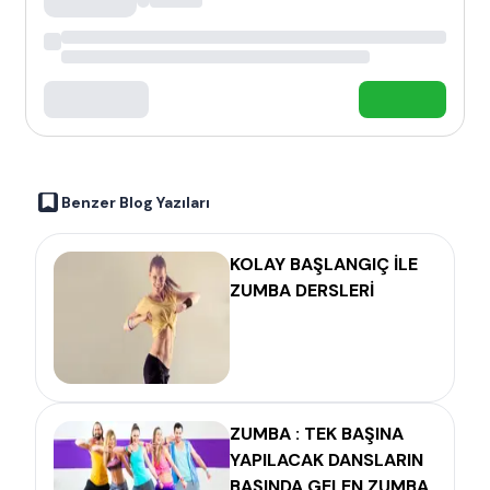
Benzer Blog Yazıları
KOLAY BAŞLANGIÇ İLE
ZUMBA DERSLERİ
ZUMBA : TEK BAŞINA
YAPILACAK DANSLARIN
BAŞINDA GELEN ZUMBA