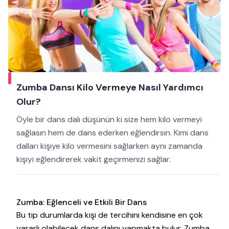
Zumba Dansı Kilo Vermeye Nasıl Yardımcı
Olur?
Öyle bir dans dalı düşünün ki size hem kilo vermeyi
sağlasın hem de dans ederken eğlendirsin. Kimi dans
dalları kişiye kilo vermesini sağlarken aynı zamanda
kişiyi eğlendirerek vakit geçirmenizi sağlar.
Zumba: Eğlenceli ve Etkili Bir Dans
Bu tip durumlarda kişi de tercihini kendisine en çok
yararlı olabilecek dans dalını yapmakta bulur. Zumba