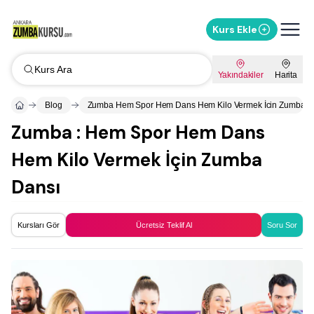
Kurs Ekle
Kurs Ara
Yakındakiler
Harita
Blog
Zumba Hem Spor Hem Dans Hem Kilo Vermek İcin Zumba D
Zumba : Hem Spor Hem Dans
Hem Kilo Vermek İçin Zumba
Dansı
Kursları Gör
Ücretsiz Teklif Al
Soru Sor