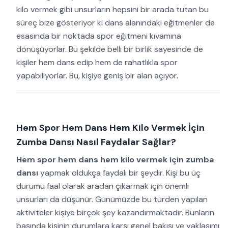
kilo vermek gibi unsurların hepsini bir arada tutan bu
süreç bize gösteriyor ki dans alanındaki eğitmenler de
esasında bir noktada spor eğitmeni kıvamına
dönüşüyorlar. Bu şekilde belli bir birlik sayesinde de
kişiler hem dans edip hem de rahatlıkla spor
yapabiliyorlar. Bu, kişiye geniş bir alan açıyor.
Hem Spor Hem Dans Hem Kilo Vermek İçin
Zumba Dansı Nasıl Faydalar Sağlar?
Hem spor hem dans hem kilo vermek için zumba
dansı
yapmak oldukça faydalı bir şeydir. Kişi bu üç
durumu faal olarak aradan çıkarmak için önemli
unsurları da düşünür. Günümüzde bu türden yapılan
aktiviteler kişiye birçok şey kazandırmaktadır. Bunların
başında kişinin durumlara karşı genel bakışı ve yaklaşımı