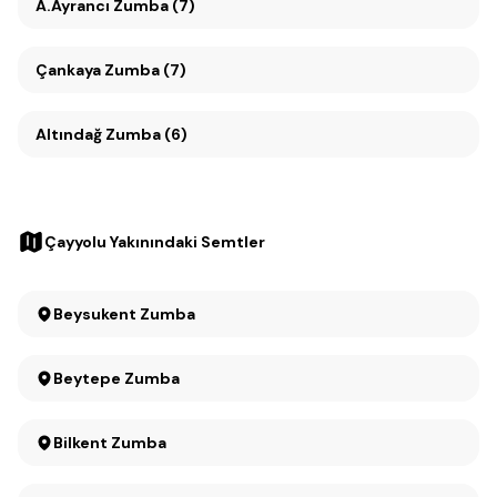
A.Ayrancı Zumba (7)
Çankaya Zumba (7)
Altındağ Zumba (6)
Çayyolu Yakınındaki Semtler
Beysukent Zumba
Beytepe Zumba
Bilkent Zumba