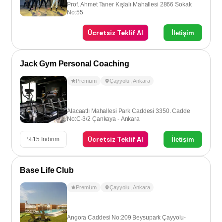
Prof. Ahmet Taner Kışlalı Mahallesi 2866 Sokak
No:55
Ücretsiz Teklif Al
İletişim
Jack Gym Personal Coaching
Premium
Çayyolu
,
Ankara
Alacaatlı Mahallesi Park Caddesi 3350. Cadde
No:C-3/2 Çankaya - Ankara
Ücretsiz Teklif Al
İletişim
%
15
İndirim
Base Life Club
Premium
Çayyolu
,
Ankara
Angora Caddesi No:209 Beysupark Çayyolu-