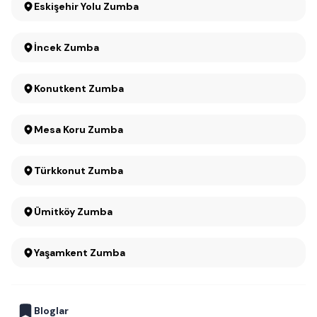
Eskişehir Yolu Zumba
İncek Zumba
Konutkent Zumba
Mesa Koru Zumba
Türkkonut Zumba
Ümitköy Zumba
Yaşamkent Zumba
Bloglar