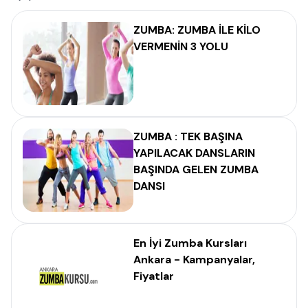
ZUMBA: ZUMBA İLE KİLO
VERMENİN 3 YOLU
ZUMBA : TEK BAŞINA
YAPILACAK DANSLARIN
BAŞINDA GELEN ZUMBA
DANSI
En İyi Zumba Kursları
Ankara - Kampanyalar,
Fiyatlar