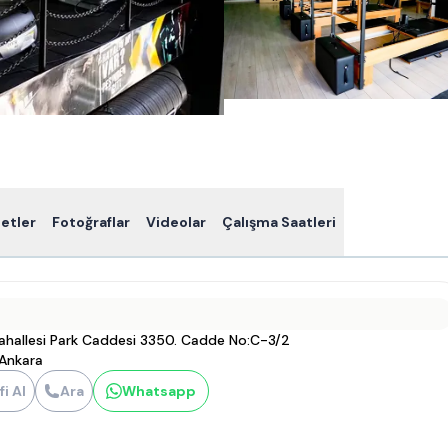
etler
Fotoğraflar
Videolar
Çalışma Saatleri
Mahallesi Park Caddesi 3350. Cadde No:C-3/2
Ankara
fi Al
Ara
Whatsapp