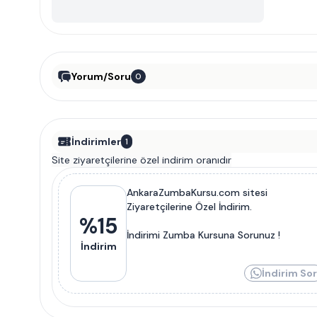
Yorum/Soru
0
İndirimler
1
Site ziyaretçilerine özel indirim oranıdır
AnkaraZumbaKursu.com sitesi
Ziyaretçilerine Özel İndirim.
%
15
İndirimi Zumba Kursuna Sorunuz !
İndirim
İndirim Sor