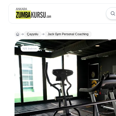
Çayyolu
Jack Gym Personal Coaching
%15 İndirim