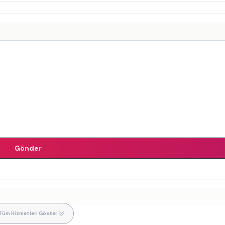
Gönder
Tüm Hizmetleri Göster