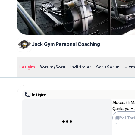
Jack Gym Personal Coaching
İletişim
Yorum/Soru
İndirimler
Soru Sorun
Hizm
İletişim
Alacaatlı 
Çankaya - 
Yol Tari