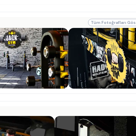
Tüm Fotoğrafları Gös