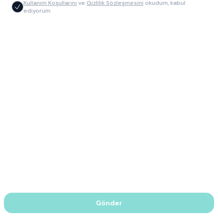
Kullanım Koşullarını
ve
Gizlilik Sözleşmesini
okudum, kabul
ediyorum
Gönder