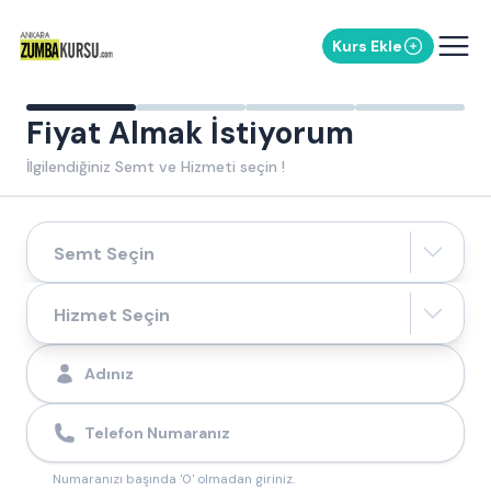
Kurs Ekle
Fiyat Almak İstiyorum
İlgilendiğiniz Semt ve Hizmeti seçin !
Semt Seçin
Hizmet Seçin
Numaranızı başında '0' olmadan giriniz.