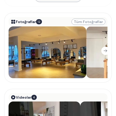
Fotoğraflar
Tüm Fotoğraflar
12
Videolar
4