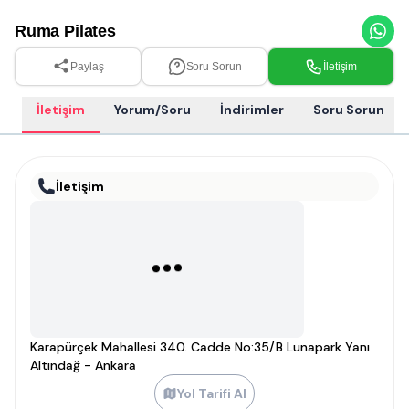
Ruma Pilates
Paylaş
Soru Sorun
İletişim
İletişim
Yorum/Soru
İndirimler
Soru Sorun
İletişim
Karapürçek Mahallesi 340. Cadde No:35/B Lunapark Yanı
Altındağ - Ankara
Yol Tarifi Al