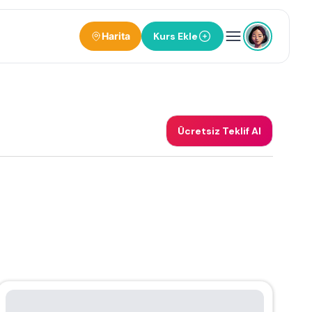
Harita
Kurs Ekle
Ücretsiz Teklif Al