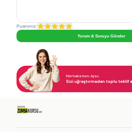
Puanınız:
Yorum & Soruyu Gönder
Merhaba ben, Aysu.
Sizi uğraştırmadan toplu teklif a