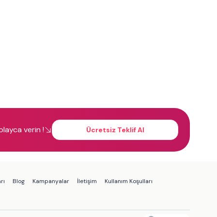
kolayca verin !
Ücretsiz Teklif Al
rı
Blog
Kampanyalar
İletişim
Kullanım Koşulları