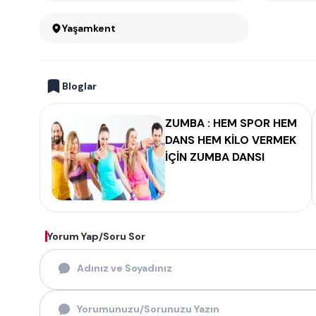
Yaşamkent
Bloglar
ZUMBA : HEM SPOR HEM
DANS HEM KİLO VERMEK
İÇİN ZUMBA DANSI
Yorum Yap/Soru Sor