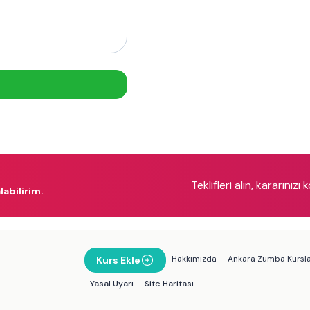
Teklifleri alın, kararınızı 
labilirim.
Hakkımızda
Ankara Zumba Kursla
Kurs Ekle
Yasal Uyarı
Site Haritası