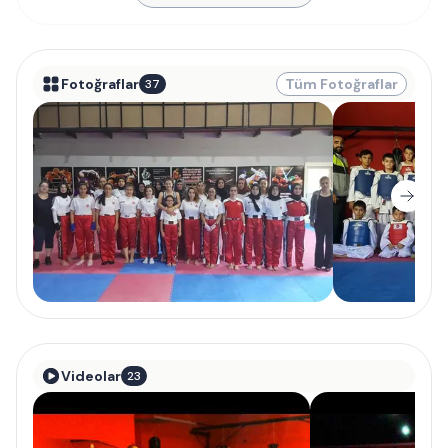
Fotoğraflar
Tüm Fotoğraflar
37
Videolar
23