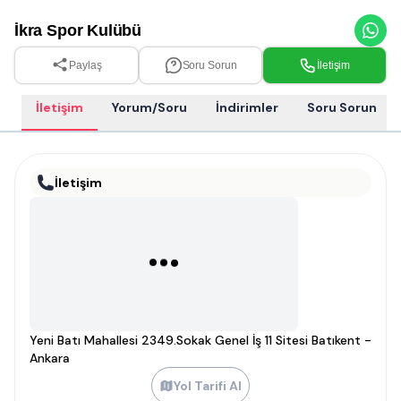
İkra Spor Kulübü
Paylaş
Soru Sorun
İletişim
İletişim
Yorum/Soru
İndirimler
Soru Sorun
İletişim
Yeni Batı Mahallesi 2349.Sokak Genel İş 11 Sitesi Batıkent -
Ankara
Yol Tarifi Al