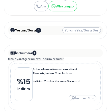
Ara
Whatsapp
Yorum/Soru
Yorum Yaz/Soru Sor
0
İndirimler
1
Site ziyaretçilerine özel indirim oranıdır
AnkaraZumbaKursu.com sitesi
Ziyaretçilerine Özel İndirim.
%
15
İndirimi Zumba Kursuna Sorunuz !
İndirim
İndirim Sor